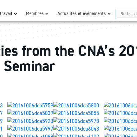
Search
travail
Membres
Actualités et événements
es from the CNA’s 20
 Seminar