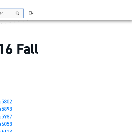
EN
Search
16 Fall